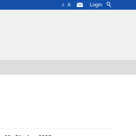
A
Login
A