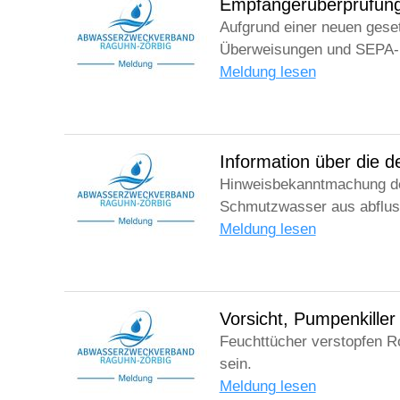
Empfängerüberprüfung
Aufgrund einer neuen gese
Überweisungen und SEPA-E
Meldung lesen
Information über die 
Hinweisbekanntmachung de
Schmutzwasser aus abflus
Meldung lesen
Vorsicht, Pumpenkiller
Feuchttücher verstopfen Ro
sein.
Meldung lesen