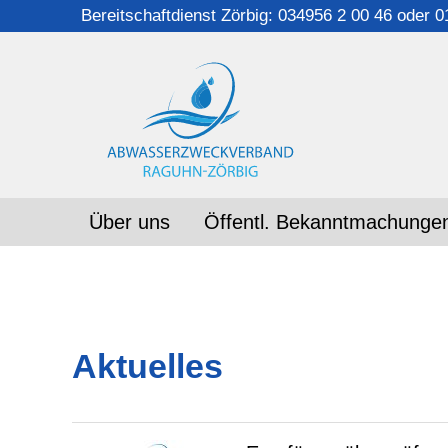
Bereitschaftdienst Zörbig: 034956 2 00 46
oder
0
Über uns
Öffentl. Bekanntmachunge
Aktuelles