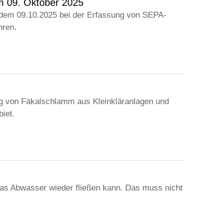
m 09. Oktober 2025
 dem 09.10.2025 bei der Erfassung von SEPA-
hren.
 von Fäkalschlamm aus Kleinkläranlagen und
iet.
das Abwasser wieder fließen kann. Das muss nicht